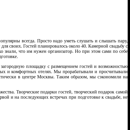
опулярны всегда. Просто надо уметь слушать и слышать пару,
 для своих. Гостей планировалось около 40. Камерной свадьбу с
о знали, что им нужен организатор. Но при этом сами по себе
дготовке.
ть загородную площадку с размещением гостей и возможностью
обных и комфортных отелях. Мы прорабатывали и просчитывали
ктически в центре Москвы. Таким образом, мы сэкономили на
ества. Творческие подарки гостей, творческий подарок самой
рвой и на последующих встречах при подготовке к свадьбе, не