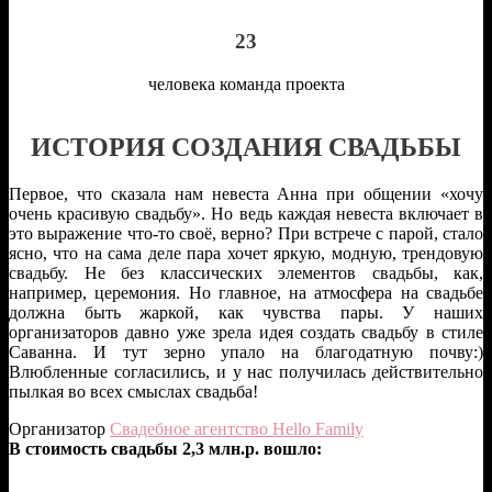
23
человека команда проекта
ИСТОРИЯ СОЗДАНИЯ СВАДЬБЫ
Первое, что сказала нам невеста Анна при общении «хочу
очень красивую свадьбу». Но ведь каждая невеста включает в
это выражение что-то своё, верно? При встрече с парой, стало
ясно, что на сама деле пара хочет яркую, модную, трендовую
свадьбу. Не без классических элементов свадьбы, как,
например, церемония. Но главное, на атмосфера на свадьбе
должна быть жаркой, как чувства пары. У наших
организаторов давно уже зрела идея создать свадьбу в стиле
Саванна. И тут зерно упало на благодатную почву:)
Влюбленные согласились, и у нас получилась действительно
пылкая во всех смыслах свадьба!
Организатор
Свадебное агентство Hello Family
В стоимость свадьбы 2,3 млн.р. вошло: