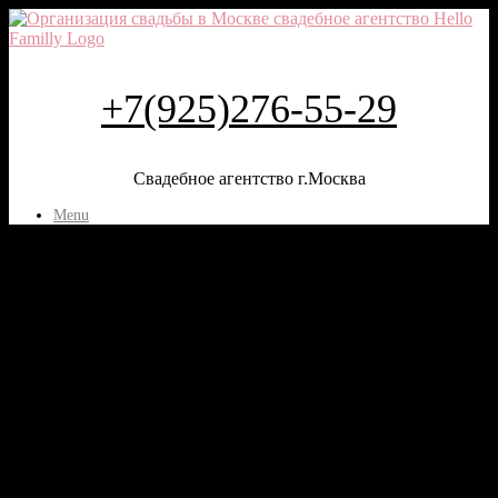
+7(925)276-55-29
Свадебное агентство г.Москва
Menu