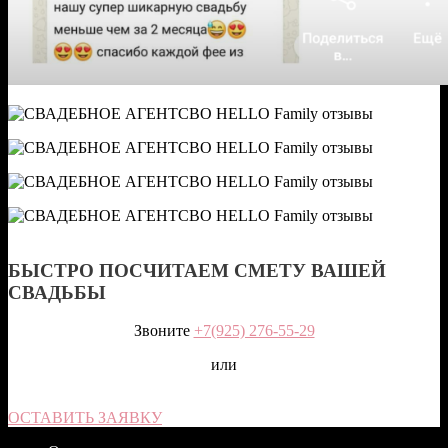
БЫСТРО ПОСЧИТАЕМ СМЕТУ ВАШЕЙ
СВАДЬБЫ
Звоните
+7(925) 276-55-29
или
ОСТАВИТЬ ЗАЯВКУ