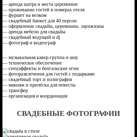
— аренда шатра и места церемонии
— проживание гостей в номерах отеля
— фуршет на велком
— свадебный банкет для 40 персон
— оформление свадьбы, церемонии, лаунжзоны
— аренда мебели для свадьбы
— свадебный ведущий и dj
— фотограф и видеограф
— музыкальная кавер-группа и шоу
— техническое обеспечение
— спецэффекты и бенгальские огни
— фоторазвлечения для гостей с подарками
— свадебный торт и полиграфия
— макияж и причёска для невесты
— трансфер
— организация и координация
СВАДЕБНЫЕ ФОТОГРАФИИ