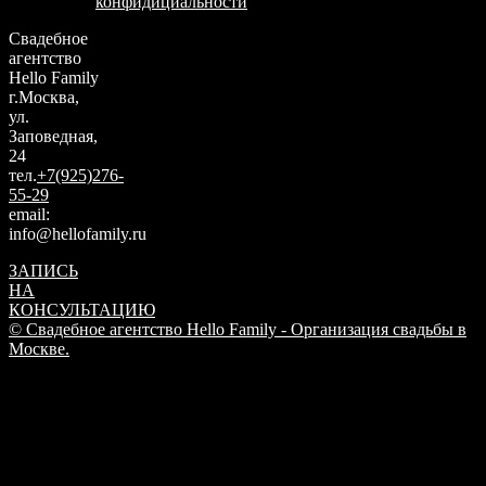
конфидициальности
Свадебное
агентство
Hello Family
г.Москва,
ул.
Заповедная,
24
тел.
+7(925)276-
55-29
email:
info@hellofamily.ru
ЗАПИСЬ
НА
КОНСУЛЬТАЦИЮ
© Свадебное агентство Hello Family - Организация свадьбы в
Москве.