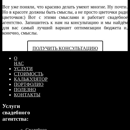
Все уже поняли, что красиво делать умеют многие. Ну почти.
Но в красоте должны быть смыслы, а не просто цветочки ради
цветочков:) Вот с этими смыслами и работает свадебное
агентство. Запишитесь к нам на консультацию и мы найдём
для вас самый лучший вариант оптимизации бюджета и,
конечно, смыслы.
ПОЛУЧИТЬ КОНСУЛЬТАЦИЮ
О
НАС
УСЛУГИ
СТОИМОСТЬ
КАЛЬКУЛЯТОР
ПОРТФОЛИО
ПОЛЕЗНО
КОНТАКТЫ
Услуги
свадебного
агентства:
Свадебное