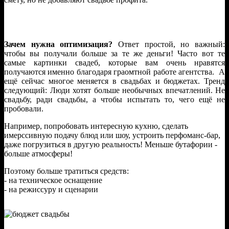
Зачем нужна оптимизация?
Ответ простой, но важный:
чтобы вы получали больше за те же деньги! Часто вот те
самые картинки свадеб, которые вам очень нравятся
получаются именно благодаря граомтной работе агентства. А
ещё сейчас многое меняется в свадьбах и бюджетах. Тренд
следующий: Люди хотят больше необычных впечатлений. Не
свадьбу, ради свадьбы, а чтобы испытать то, чего ещё не
пробовали.
Например, попробовать интересную кухню, сделать
имерссивную подачу блюд или шоу, устроить перфоманс-бар,
даже погрузиться в другую реальность! Меньше бутафории -
больше атмосферы!
Поэтому больше тратиться средств:
- на техническое оснащение
- на режиссуру и сценарии