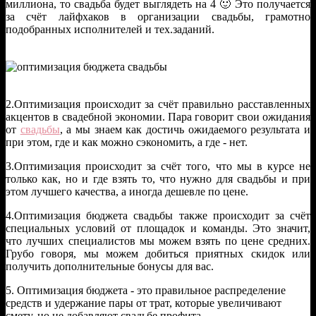
миллиона, то свадьба будет выглядеть на 4 🙂 Это получается
за счёт лайфхаков в организации свадьбы, грамотно
подобранных исполнителей и тех.заданий.
2.Оптимизация происходит за счёт правильно расставленных
акцентов в свадебной экономии. Пара говорит свои ожидания
от
свадьбы
, а мы знаем как достичь ожидаемого результата и
при этом, где и как можно сэкономить, а где - нет.
3.Оптимизация происходит за счёт того, что мы в курсе не
только как, но и где взять то, что нужно для свадьбы и при
этом лучшего качества, а иногда дешевле по цене.
4.Оптимизация бюджета свадьбы также происходит за счёт
специальных условий от площадок и команды. Это значит,
что лучших специалистов мы можем взять по цене средних.
Грубо говоря, мы можем добиться приятных скидок или
получить дополнительные бонусы для вас.
5. Оптимизация бюджета - это правильное распределение
средств и удержание пары от трат, которые увеличивают
смету, но не добавляют свадьбе профита.