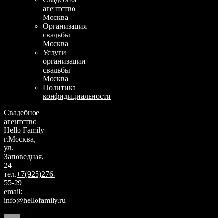
агентство
Москва
Организация
свадьбы
Москва
Услуги
организации
свадьбы
Москва
Политика
конфидициальности
Свадебное
агентство
Hello Family
г.Москва,
ул.
Заповедная,
24
тел.
+7(925)276-
55-29
email:
info@hellofamily.ru