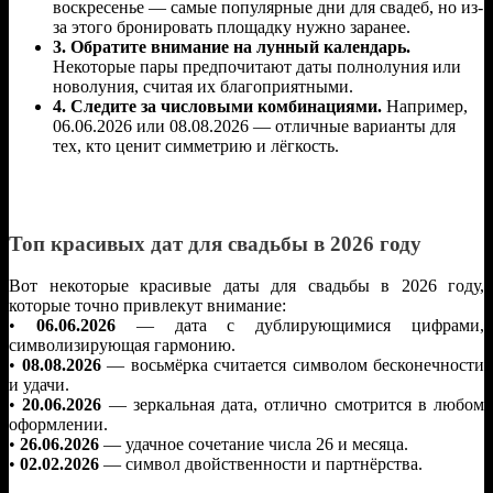
воскресенье — самые популярные дни для свадеб, но из-
за этого бронировать площадку нужно заранее.
3. Обратите внимание на лунный календарь.
Некоторые пары предпочитают даты полнолуния или
новолуния, считая их благоприятными.
4. Следите за числовыми комбинациями.
Например,
06.06.2026 или 08.08.2026 — отличные варианты для
тех, кто ценит симметрию и лёгкость.
Топ красивых дат для свадьбы в 2026 году
Вот некоторые красивые даты для свадьбы в 2026 году,
которые точно привлекут внимание:
•
06.06.2026
— дата с дублирующимися цифрами,
символизирующая гармонию.
•
08.08.2026
— восьмёрка считается символом бесконечности
и удачи.
•
20.06.2026
— зеркальная дата, отлично смотрится в любом
оформлении.
•
26.06.2026
— удачное сочетание числа 26 и месяца.
•
02.02.2026
— символ двойственности и партнёрства.