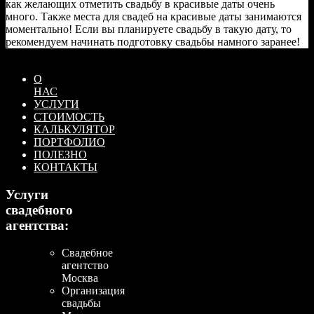
как желающих отметить свадьбу в красивые даты очень
много. Также места для свадеб на красивые даты занимаются
моментально! Если вы планируете свадьбу в такую дату, то
рекомендуем начинать подготовку свадьбы намного заранее!
О
НАС
УСЛУГИ
СТОИМОСТЬ
КАЛЬКУЛЯТОР
ПОРТФОЛИО
ПОЛЕЗНО
КОНТАКТЫ
Услуги
свадебного
агентства:
Свадебное
агентство
Москва
Организация
свадьбы