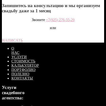
Запишитесь на консультацию и мы организуем
свадьбу даже за 1 месяц
Звоните
+7(925) 276-55-29
или
НАПИСАТЬ
О
НАС
УСЛУГИ
СТОИМОСТЬ
КАЛЬКУЛЯТОР
ПОРТФОЛИО
ПОЛЕЗНО
КОНТАКТЫ
Услуги
свадебного
агентства: