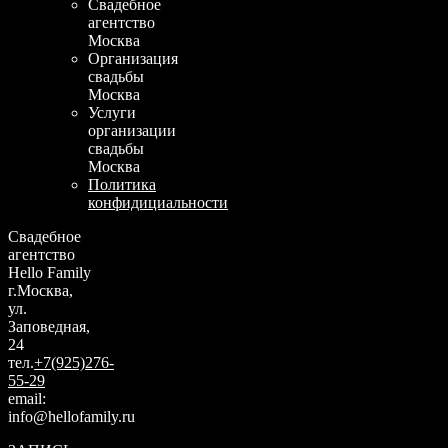
Свадебное
агентство
Москва
Организация
свадьбы
Москва
Услуги
организации
свадьбы
Москва
Политика
конфидициальности
Свадебное
агентство
Hello Family
г.Москва,
ул.
Заповедная,
24
тел.
+7(925)276-
55-29
email:
info@hellofamily.ru