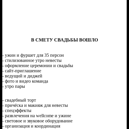
В СМЕТУ СВАДЬБЫ ВОШЛО
- ужин и фуршет для 35 персон
- стилизованное утро невесты
- оформление церемонии и свадьбы
- сайт-приглашение
- ведущий и диджей
- фото и видео команда
- утро пары
- свадебный торт
- причёска и макияж для невесты
- спецэффекты
- развлечения на wellcome и ужине
- световое и звуковое оборудование
- организация и координация