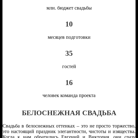
млн. бюджет свадьбы
10
месяцев подготовки
35
гостей
16
человек команда проекта
БЕЛОСНЕЖНАЯ СВАДЬБА
Свадьба в белоснежных оттенках – это не просто торжество,
это настоящий праздник элегантности, чистоты и изящества.
Когда к нам обратились Евгений и Виктория, они сразу