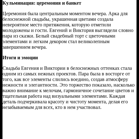
Кульминация: церемония и банкет
Церемония была центральным моментом вечера. Арка для
белоснежной свадьбы, украшенная цветами создала
невероятное место притяжения, которую отметили
молодожены и гости. Евгений и Виктория выглядели словно
пара из сказки. Белый свадебный торт с цветочными
элементами и легким декором стал великолепным
завершением вечера.
Итоги и эмоции
Свадьба Евгения и Виктории в белоснежных оттенках стала
одним из самых нежных проектов. Пара была в восторге от
того, как все элементы слились воедино, создав атмосферу
нежности и элегантности. Это торжество показало, насколько
важно внимание к мелочам, гармоничное сочетание цветов и
тщательная работа над визуальными элементами. Каждая
деталь подчеркивала красоту и чистоту момента, делая его
незабываемым для всех, кто в нем участвовал.